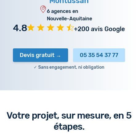
Montussan
6 agences en
Nouvelle-Aquitaine
4.8
+200 avis Google
Devis gratuit
05 35 54 37 77
✓ Sans engagement, ni obligation
Votre projet, sur mesure, en 5
étapes.