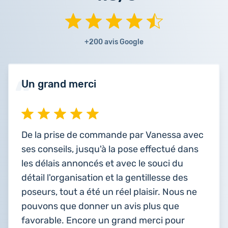
+200 avis Google
Un grand merci
De la prise de commande par Vanessa avec
ses conseils, jusqu'à la pose effectué dans
les délais annoncés et avec le souci du
détail l'organisation et la gentillesse des
poseurs, tout a été un réel plaisir. Nous ne
pouvons que donner un avis plus que
favorable. Encore un grand merci pour