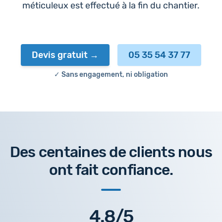
méticuleux est effectué à la fin du chantier.
Devis gratuit
05 35 54 37 77
✓ Sans engagement, ni obligation
Des centaines de clients nous
ont fait confiance.
4.8/5