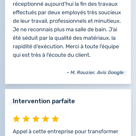
réceptionné aujourd'hui la fin des travaux
effectués par deux employés très soucieux
de leur travail, professionnels et minutieux.
Je ne reconnais plus ma salle de bain. J'ai
été séduit par la qualité des matériaux, la
rapidité d'exécution. Merci à toute l'équipe
qui est très à l'écoute du client.
– M. Rouzier, Avis Google
Intervention parfaite
Appel à cette entreprise pour transformer