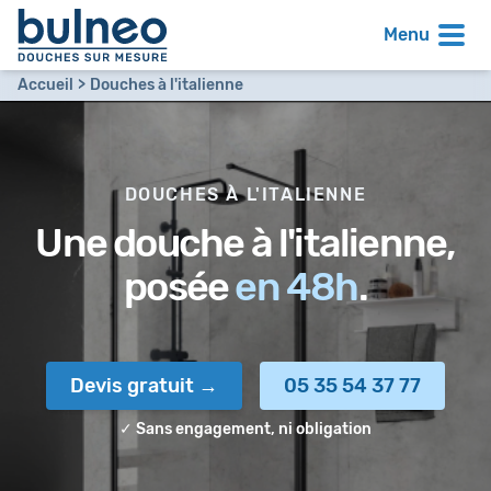
Menu
Accueil
Douches à l'italienne
DOUCHES À L'ITALIENNE
Une douche à l'italienne,
posée
en 48h
.
Devis gratuit
05 35 54 37 77
✓ Sans engagement, ni obligation