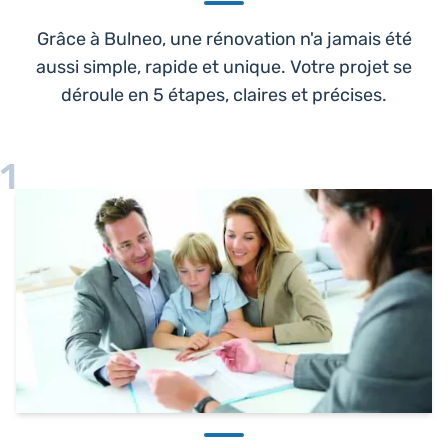
Grâce à Bulneo, une rénovation n'a jamais été
aussi simple, rapide et unique. Votre projet se
déroule en 5 étapes, claires et précises.
1