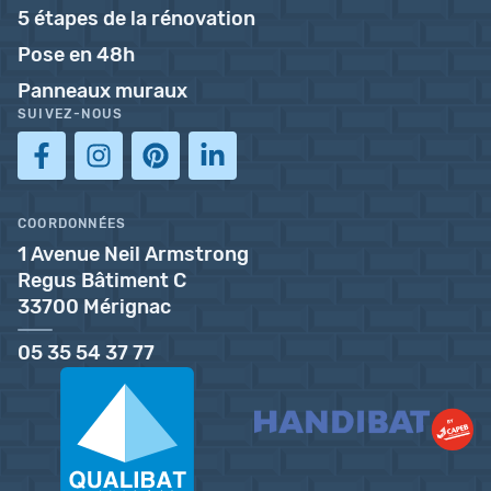
5 étapes de la rénovation
Pose en 48h
Panneaux muraux
SUIVEZ-NOUS
COORDONNÉES
1 Avenue Neil Armstrong
Regus Bâtiment C
33700 Mérignac
05 35 54 37 77