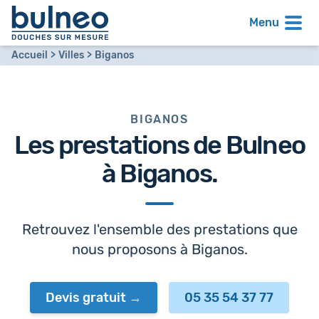
Menu
Accueil
Villes
Biganos
BIGANOS
Les prestations de Bulneo
à
Biganos
.
Retrouvez l'ensemble des prestations que
nous proposons à Biganos.
Devis gratuit
05 35 54 37 77