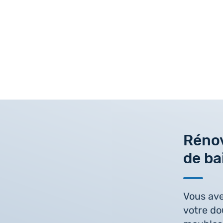
Rénov
de ba
Vous ave
votre do