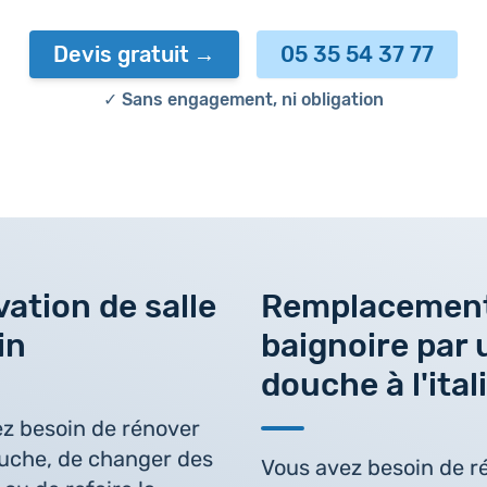
Devis gratuit
05 35 54 37 77
✓ Sans engagement, ni obligation
ation de salle
Remplacement
in
baignoire par 
douche à l'ita
z besoin de rénover
uche, de changer des
Vous avez besoin de r