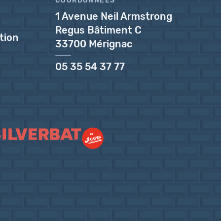
COORDONNÉES
1 Avenue Neil Armstrong
Regus Bâtiment C
tion
33700 Mérignac
05 35 54 37 77