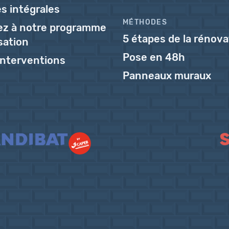
s intégrales
MÉTHODES
pez à notre programme
5 étapes de la rénova
isation
Pose en 48h
'interventions
Panneaux muraux