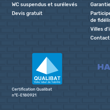
WC suspendus et surélevés
Garantie
Devis gratuit
Partici
de fidél
Villes d
Contact
Certification Qualibat
n°E-E180921