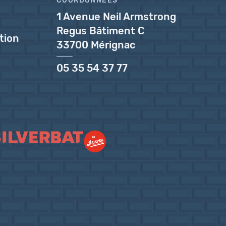
COORDONNÉES
1 Avenue Neil Armstrong
Regus Bâtiment C
tion
33700 Mérignac
05 35 54 37 77