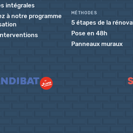
s intégrales
MÉTHODES
pez à notre programme
5 étapes de la rénova
isation
Pose en 48h
'interventions
Panneaux muraux