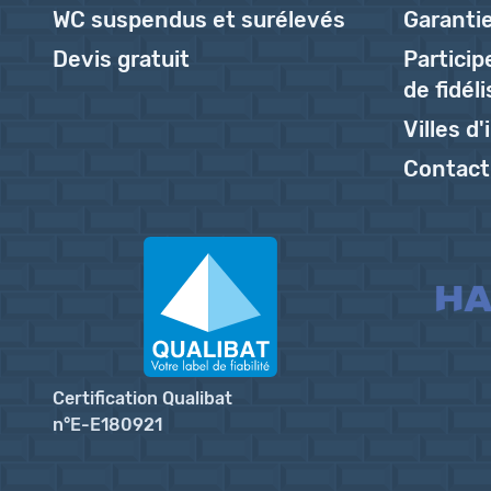
WC suspendus et surélevés
Garantie
Devis gratuit
Partici
de fidél
Villes d
Contact
Certification Qualibat
n°E-E180921