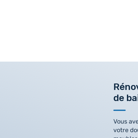
Rénov
de ba
Vous ave
votre do