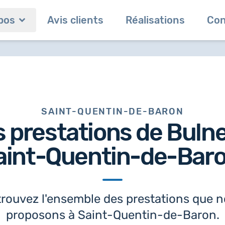
pos
Avis clients
Réalisations
Con
SAINT-QUENTIN-DE-BARON
 prestations de Buln
aint-Quentin-de-Bar
rouvez l'ensemble des prestations que 
proposons à Saint-Quentin-de-Baron.