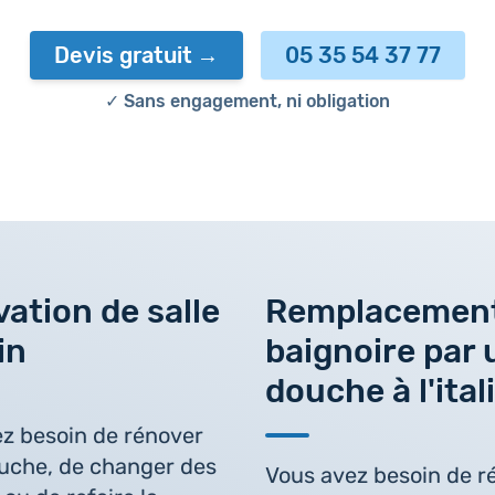
Devis gratuit
05 35 54 37 77
✓ Sans engagement, ni obligation
ation de salle
Remplacement
in
baignoire par 
douche à l'ita
z besoin de rénover
uche, de changer des
Vous avez besoin de r