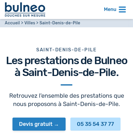
Menu
Accueil
Villes
Saint-Denis-de-Pile
SAINT-DENIS-DE-PILE
Les prestations de Bulneo
à
Saint-Denis-de-Pile
.
Retrouvez l'ensemble des prestations que
nous proposons à Saint-Denis-de-Pile.
Devis gratuit
05 35 54 37 77