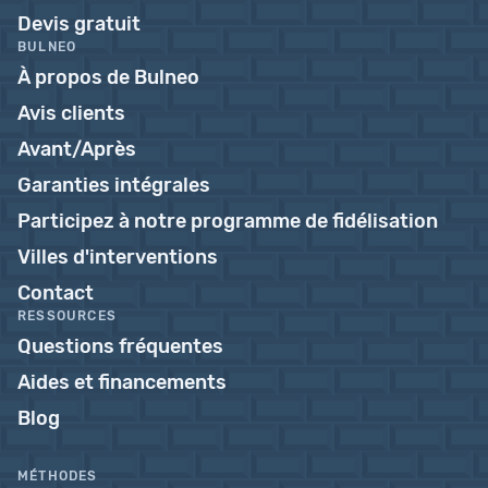
Devis gratuit
BULNEO
À propos de Bulneo
Avis clients
Avant/Après
Garanties intégrales
Participez à notre programme de fidélisation
Villes d'interventions
Contact
RESSOURCES
Questions fréquentes
Aides et financements
Blog
MÉTHODES