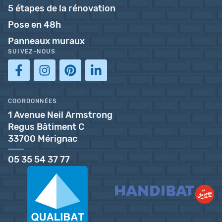
5 étapes de la rénovation
Pose en 48h
Panneaux muraux
SUIVEZ-NOUS
COORDONNÉES
1 Avenue Neil Armstrong
Regus Bâtiment C
33700 Mérignac
05 35 54 37 77