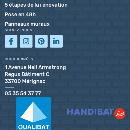
5 étapes de la rénovation
Pose en 48h
Panneaux muraux
SUIVEZ-NOUS
COORDONNÉES
1 Avenue Neil Armstrong
Regus Bâtiment C
33700 Mérignac
05 35 54 37 77