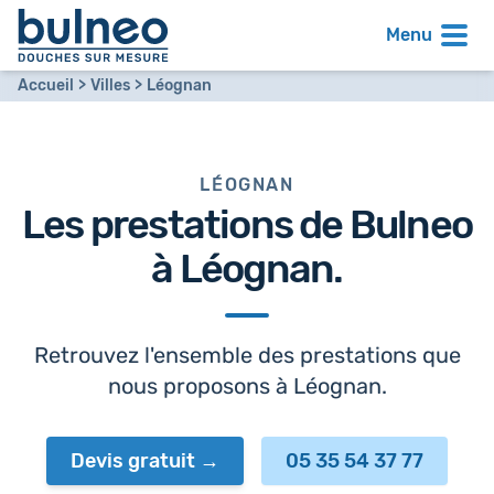
Menu
Accueil
Villes
Léognan
LÉOGNAN
Les prestations de Bulneo
à
Léognan
.
Retrouvez l'ensemble des prestations que
nous proposons à Léognan.
Devis gratuit
05 35 54 37 77