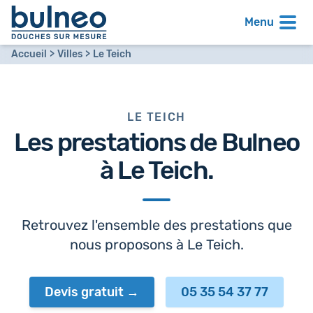
Menu
Accueil
Villes
Le Teich
LE TEICH
Les prestations de Bulneo
à
Le Teich
.
Retrouvez l'ensemble des prestations que
nous proposons à Le Teich.
Devis gratuit
05 35 54 37 77