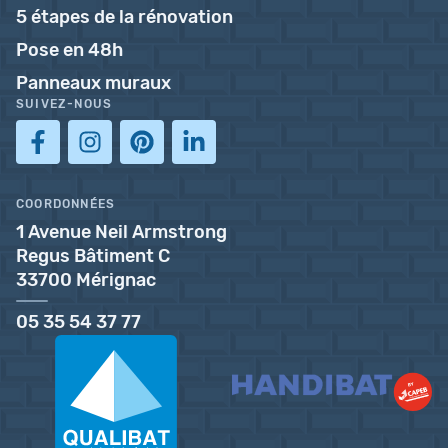
5 étapes de la rénovation
Pose en 48h
Panneaux muraux
SUIVEZ-NOUS
COORDONNÉES
1 Avenue Neil Armstrong
Regus Bâtiment C
33700 Mérignac
05 35 54 37 77