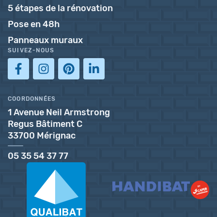
5 étapes de la rénovation
Pose en 48h
Panneaux muraux
SUIVEZ-NOUS
COORDONNÉES
1 Avenue Neil Armstrong
Regus Bâtiment C
33700 Mérignac
05 35 54 37 77