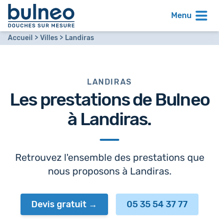
Menu
Accueil
Villes
Landiras
LANDIRAS
Les prestations de Bulneo
à
Landiras
.
Retrouvez l'ensemble des prestations que
nous proposons à Landiras.
Devis gratuit
05 35 54 37 77