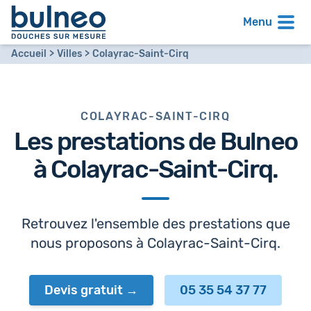
Menu
Accueil
Villes
Colayrac-Saint-Cirq
COLAYRAC-SAINT-CIRQ
Les prestations de Bulneo
à
Colayrac-Saint-Cirq
.
Retrouvez l'ensemble des prestations que
nous proposons à Colayrac-Saint-Cirq.
Devis gratuit
05 35 54 37 77