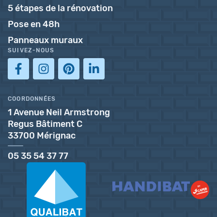
5 étapes de la rénovation
Pose en 48h
Panneaux muraux
SUIVEZ-NOUS
COORDONNÉES
1 Avenue Neil Armstrong
Regus Bâtiment C
33700 Mérignac
05 35 54 37 77