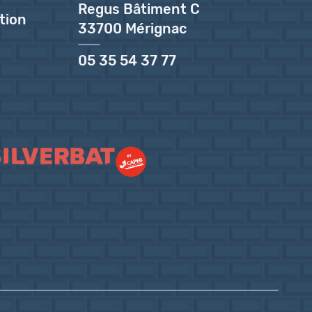
Regus Bâtiment C
tion
33700 Mérignac
05 35 54 37 77