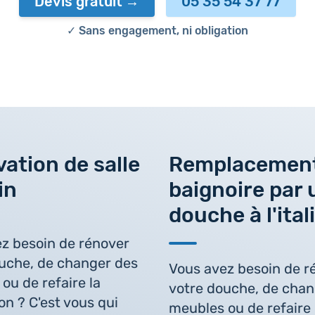
Devis gratuit
05 35 54 37 77
✓ Sans engagement, ni obligation
ation de salle
Remplacement
in
baignoire par 
douche à l'ita
z besoin de rénover
uche, de changer des
Vous avez besoin de r
ou de refaire la
votre douche, de chan
on ? C'est vous qui
meubles ou de refaire 