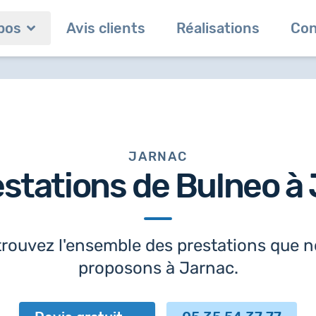
pos
Avis clients
Réalisations
Con
JARNAC
estations de Bulneo à
rouvez l'ensemble des prestations que 
proposons à Jarnac.