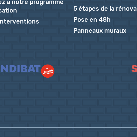
pez à notre programme
5 étapes de la rénova
isation
Pose en 48h
'interventions
Panneaux muraux