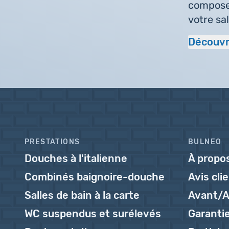
composez
votre sal
Découvr
PRESTATIONS
BULNEO
Douches à l'italienne
À propo
Combinés baignoire-douche
Avis cli
Salles de bain à la carte
Avant/A
WC suspendus et surélevés
Garantie