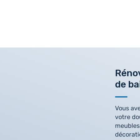
Rénov
de ba
Vous ave
votre do
meubles 
décorati