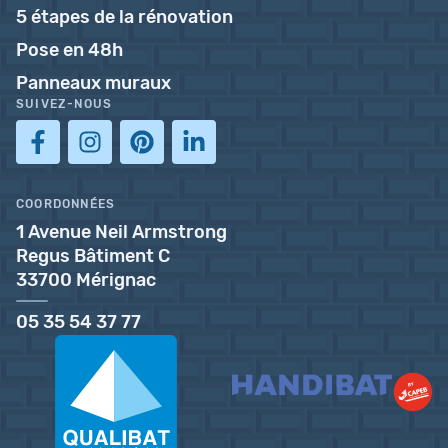
5 étapes de la rénovation
Pose en 48h
Panneaux muraux
SUIVEZ-NOUS
COORDONNÉES
1 Avenue Neil Armstrong
Regus Bâtiment C
33700 Mérignac
05 35 54 37 77