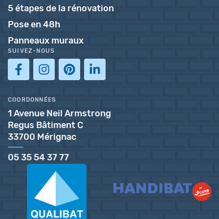
5 étapes de la rénovation
Pose en 48h
Panneaux muraux
SUIVEZ-NOUS
COORDONNÉES
1 Avenue Neil Armstrong
Regus Bâtiment C
33700 Mérignac
05 35 54 37 77