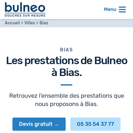
Menu
Accueil
Villes
Bias
BIAS
Les prestations de Bulneo
à
Bias
.
Retrouvez l'ensemble des prestations que
nous proposons à Bias.
Devis gratuit
05 35 54 37 77