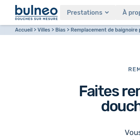
Prestations
À pro
Accueil
Villes
Bias
Remplacement de baignoire p
REM
Faites re
douche
Vous