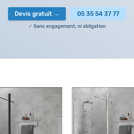
Devis gratuit
05 35 54 37 77
✓ Sans engagement, ni obligation