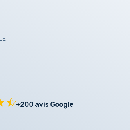
LE
+200 avis Google