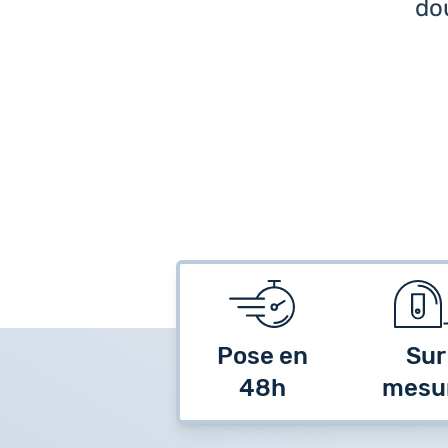
dou
Pose en
Sur
48h
mesu