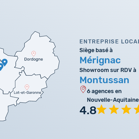
ENTREPRISE LOCA
Siège basé à
Mérignac
Showroom sur RDV à
Montussan
6 agences en
Nouvelle-Aquitaine
4.8