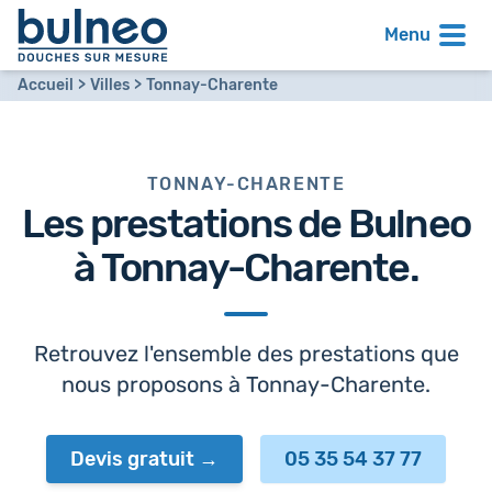
Menu
Accueil
Villes
Tonnay-Charente
TONNAY-CHARENTE
Les prestations de Bulneo
à
Tonnay-Charente
.
Retrouvez l'ensemble des prestations que
nous proposons à Tonnay-Charente.
Devis gratuit
05 35 54 37 77