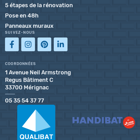
5 étapes de la rénovation
Pose en 48h
Panneaux muraux
SUIVEZ-NOUS
COORDONNÉES
1 Avenue Neil Armstrong
Regus Bâtiment C
33700 Mérignac
05 35 54 37 77