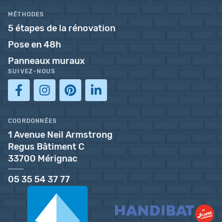
MÉTHODES
5 étapes de la rénovation
Pose en 48h
Panneaux muraux
SUIVEZ-NOUS
COORDONNÉES
1 Avenue Neil Armstrong
Regus Bâtiment C
33700 Mérignac
05 35 54 37 77