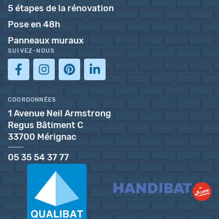
5 étapes de la rénovation
Pose en 48h
Panneaux muraux
SUIVEZ-NOUS
COORDONNÉES
1 Avenue Neil Armstrong
Regus Bâtiment C
33700 Mérignac
05 35 54 37 77