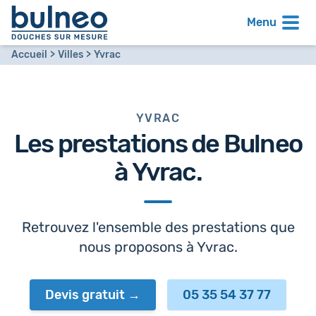
Menu
Accueil
Villes
Yvrac
YVRAC
Les prestations de Bulneo
à
Yvrac
.
Retrouvez l'ensemble des prestations que
nous proposons à Yvrac.
Devis gratuit
05 35 54 37 77