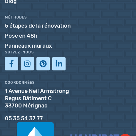
Blog
MÉTHODES
5 étapes de la rénovation
Pose en 48h
Panneaux muraux
SUIVEZ-NOUS
COORDONNÉES
1 Avenue Neil Armstrong
Regus Bâtiment C
33700 Mérignac
05 35 54 37 77