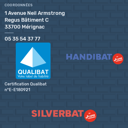
COORDONNÉES
1 Avenue Neil Armstrong
Regus Bâtiment C
33700 Mérignac
05 35 54 37 77
Certification Qualibat
n°E-E180921