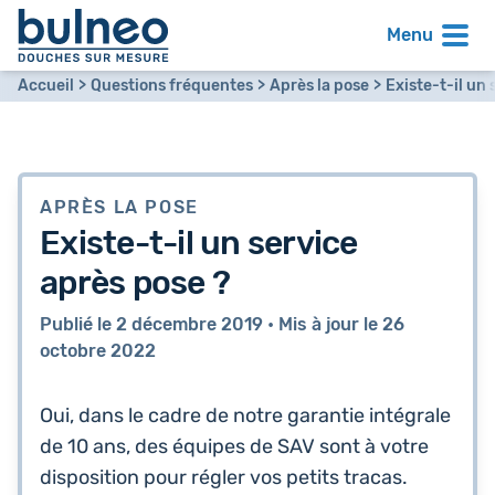
Menu
Accueil
Questions fréquentes
Après la pose
Existe-t-il un 
APRÈS LA POSE
Existe-t-il un service
après pose ?
Publié le
2 décembre 2019
•
Mis à jour le
26
octobre 2022
Oui, dans le cadre de notre garan­tie inté­grale
de 10 ans, des équipes de SAV sont à votre
dis­po­si­tion pour régler vos petits tracas.