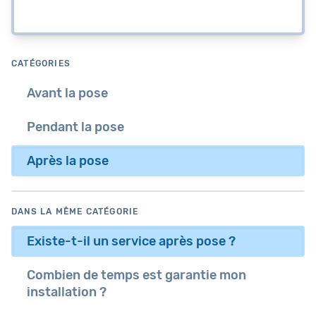
CATÉGORIES
Avant la pose
Pendant la pose
Après la pose
DANS LA MÊME CATÉGORIE
Existe-t-il un service après pose ?
Combien de temps est garantie mon
installation ?