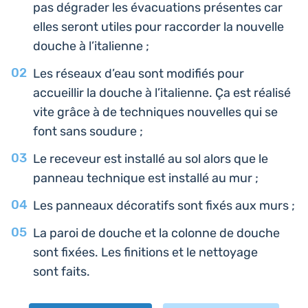
pas dégra­der les éva­cua­tions pré­sentes car
elles seront utiles pour rac­cor­der la nou­velle
douche à l’italienne ;
Les réseaux d’eau sont modi­fiés pour
accueillir la douche à l’i­ta­lienne. Ça est réalisé
vite grâce à de tech­niques nou­velles qui se
font sans soudure ;
Le rece­veur est ins­tal­lé au sol alors que le
panneau tech­nique est ins­tal­lé au mur ;
Les pan­neaux déco­ra­tifs sont fixés aux murs ;
La paroi de douche et la colonne de douche
sont fixées. Les fini­tions et le net­toyage
sont faits.