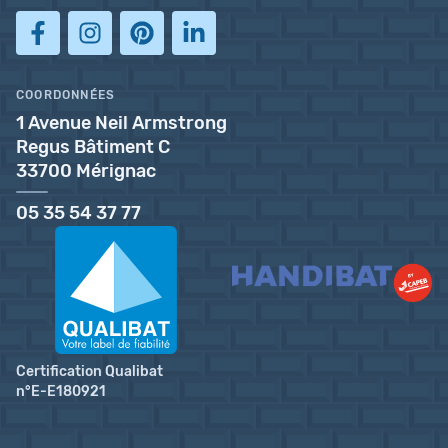
COORDONNÉES
1 Avenue Neil Armstrong
Regus Bâtiment C
33700 Mérignac
05 35 54 37 77
Certification Qualibat
n°E-E180921