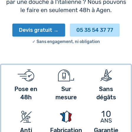
par une douche à l'italienne ? Nous pouvons
le faire en seulement 48h à Agen.
Devis gratuit
05 35 54 37 77
✓ Sans engagement, ni obligation
Pose en
Sur
Sans
48h
mesure
dégâts
Anti
Fabrication
Garantie