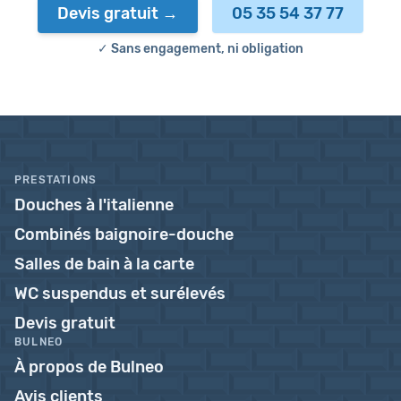
Devis gratuit
05 35 54 37 77
✓ Sans engagement, ni obligation
PRESTATIONS
Douches à l'italienne
Combinés baignoire-douche
Salles de bain à la carte
WC suspendus et surélevés
Devis gratuit
BULNEO
À propos de Bulneo
Avis clients