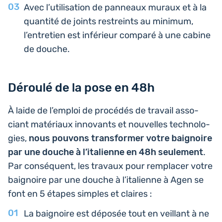
Avec l’uti­li­sa­tion de pan­neaux muraux et à la
quan­ti­té de joints res­treints au minimum,
l’entre­tien est infé­rieur comparé à une cabine
de douche.
Déroulé de la pose en 48h
À laide de l’em­ploi de pro­cé­dés de travail asso­
ciant maté­riaux inno­vants et nou­velles tech­no­lo­
gies,
nous pouvons trans­for­mer votre bai­gnoire
par une douche à l’i­ta­lienne en 48h seule­ment
.
Par consé­quent, les travaux pour rem­pla­cer votre
bai­gnoire par une douche à l’i­ta­lienne à Agen se
font en 5 étapes simples et claires :
La bai­gnoire est déposée tout en veillant à ne