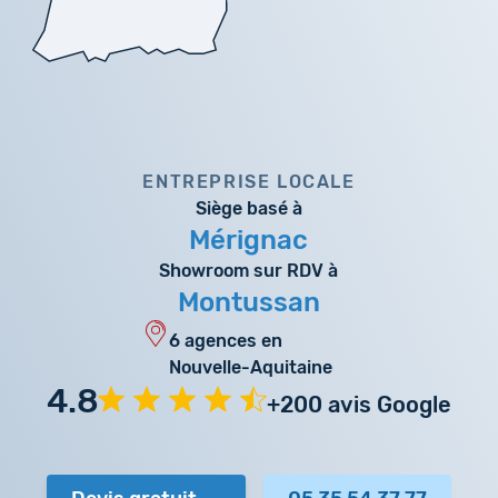
ENTREPRISE LOCALE
Siège basé à
Mérignac
Showroom sur RDV à
Montussan
6 agences en
Nouvelle-Aquitaine
4.8
+200 avis Google