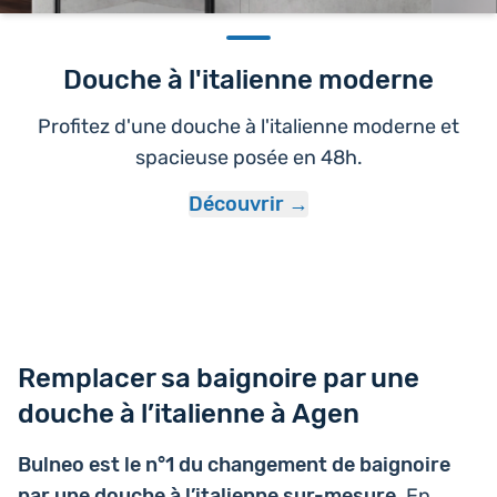
Douche à l'italienne moderne
Profitez d'une douche à l'italienne moderne et
spacieuse posée en 48h.
Découvrir
Remplacer sa baignoire par une
douche à l’italienne à Agen
Bulneo est le n°1 du chan­ge­ment de bai­gnoire
par une douche à l’i­ta­lienne sur-mesure
. En