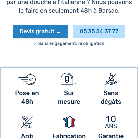
par une douche à l'italienne ? Nous pouvons
le faire en seulement 48h à Barsac.
Devis gratuit
05 35 54 37 77
✓ Sans engagement, ni obligation
Pose en
Sur
Sans
48h
mesure
dégâts
Anti
Fabrication
Garantie