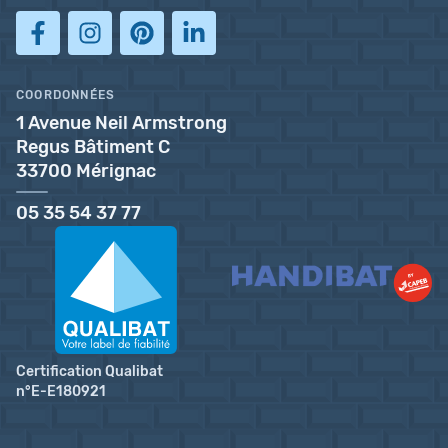
COORDONNÉES
1 Avenue Neil Armstrong
Regus Bâtiment C
33700 Mérignac
05 35 54 37 77
Certification Qualibat
n°E-E180921