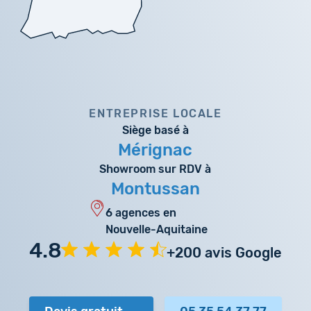
ENTREPRISE LOCALE
Siège basé à
Mérignac
Showroom sur RDV à
Montussan
6 agences en
Nouvelle-Aquitaine
4.8
+200 avis Google