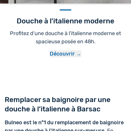
Douche à l'italienne moderne
Profitez d'une douche à l'italienne moderne et
spacieuse posée en 48h.
Découvrir
Remplacer sa baignoire par une
douche à l’italienne à Barsac
Bulneo est le n°1 du rem­pla­ce­ment de bai­gnoire
par une douche à l’i­ta­lienne sur-mesure
. En