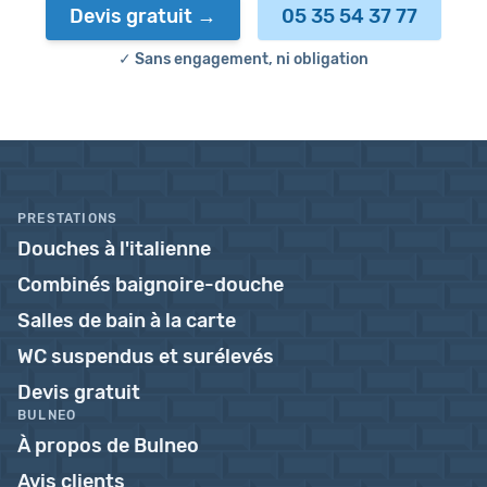
Devis gratuit
05 35 54 37 77
✓ Sans engagement, ni obligation
PRESTATIONS
Douches à l'italienne
Combinés baignoire-douche
Salles de bain à la carte
WC suspendus et surélevés
Devis gratuit
BULNEO
À propos de Bulneo
Avis clients