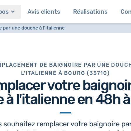
pos
Avis clients
Réalisations
Con
par une douche à l'italienne
PLACEMENT DE BAIGNOIRE PAR UNE DOUC
L'ITALIENNE À BOURG (33710)
mplacer votre baignoi
à l'italienne en 48h
à
 souhaitez remplacer votre baignoire pa