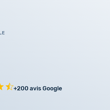
LE
+200 avis Google