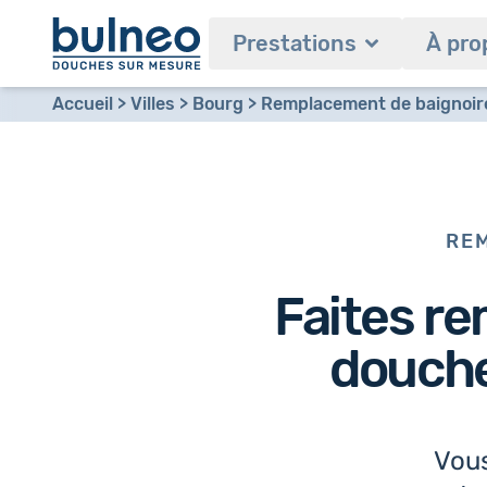
Prestations
À pro
Accueil
Villes
Bourg
Remplacement de baignoire 
REM
Faites re
douche 
Vous