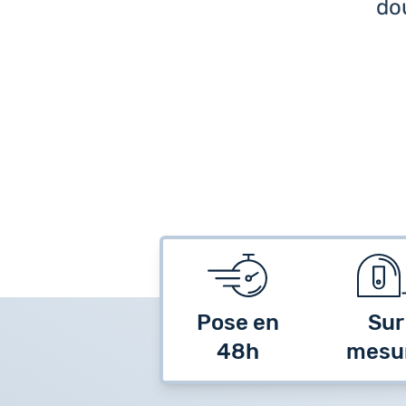
dou
Pose en
Sur
48h
mesu