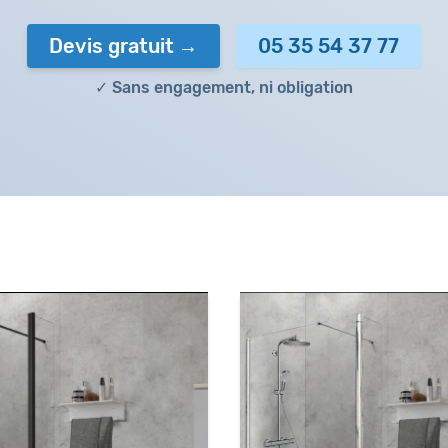
Devis gratuit
05 35 54 37 77
✓ Sans engagement, ni obligation