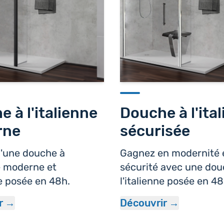
 à l'italienne
Douche à l'ita
rne
sécurisée
d'une douche à
Gagnez en modernité 
ne moderne et
sécurité avec une dou
e posée en 48h.
l'italienne posée en 48
r
Découvrir