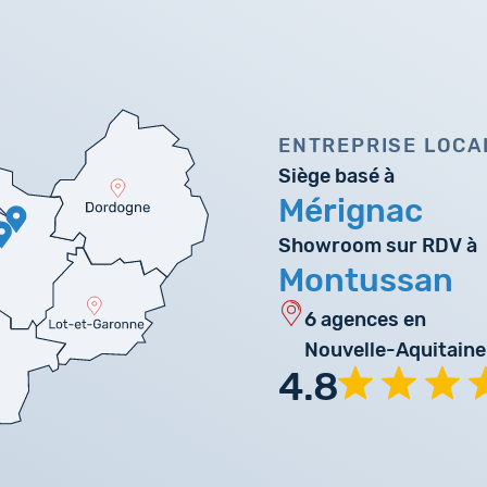
ENTREPRISE LOCA
Siège basé à
Mérignac
Showroom sur RDV à
Montussan
6 agences en
Nouvelle-Aquitaine
4.8