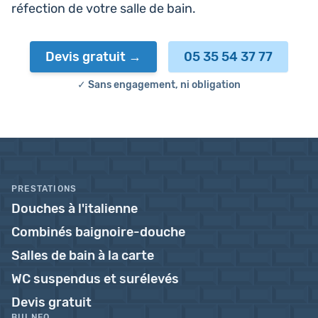
réfec­tion de votre salle de bain.
Devis gratuit
05 35 54 37 77
✓ Sans engagement, ni obligation
PRESTATIONS
Douches à l'italienne
Combinés baignoire-douche
Salles de bain à la carte
WC suspendus et surélevés
Devis gratuit
BULNEO