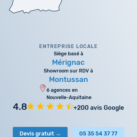
ENTREPRISE LOCALE
Siège basé à
Mérignac
Showroom sur RDV à
Montussan
6 agences en
Nouvelle-Aquitaine
4.8
+200 avis Google
Devis gratuit
05 35 54 37 77