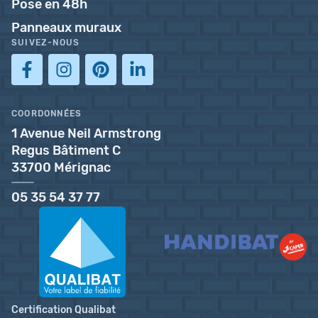
Pose en 48h
Panneaux muraux
SUIVEZ-NOUS
COORDONNÉES
1 Avenue Neil Armstrong
Regus Bâtiment C
33700 Mérignac
05 35 54 37 77
Certification Qualibat