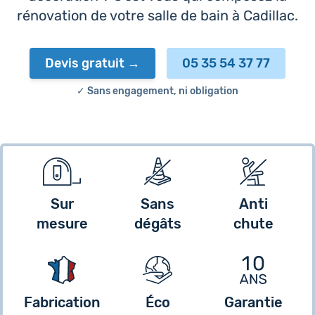
rénovation de votre salle de bain à Cadillac.
Devis gratuit
05 35 54 37 77
✓ Sans engagement, ni obligation
Sur
Sans
Anti
mesure
dégâts
chute
Fabrication
Éco
Garantie