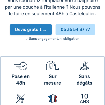
Vous souhaitez remplacer votre baignoire
par une douche à l'italienne ? Nous pouvons
le faire en seulement 48h à Castelculier.
Devis gratuit
05 35 54 37 77
✓ Sans engagement, ni obligation
Pose en
Sur
Sans
48h
mesure
dégâts