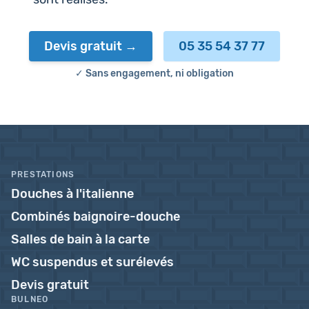
Devis gratuit
05 35 54 37 77
✓ Sans engagement, ni obligation
PRESTATIONS
Douches à l'italienne
Combinés baignoire-douche
Salles de bain à la carte
WC suspendus et surélevés
Devis gratuit
BULNEO