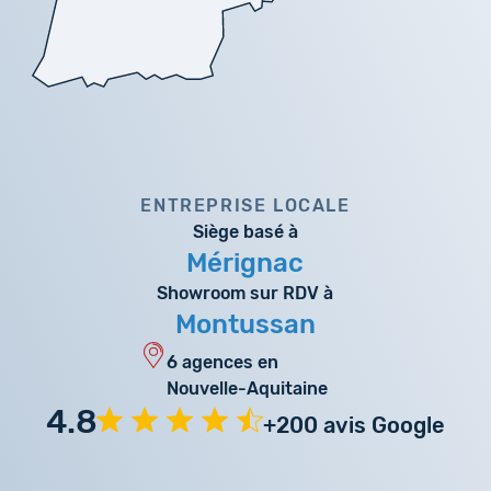
ENTREPRISE LOCALE
Siège basé à
Mérignac
Showroom sur RDV à
Montussan
6 agences en
Nouvelle-Aquitaine
4.8
+200 avis Google