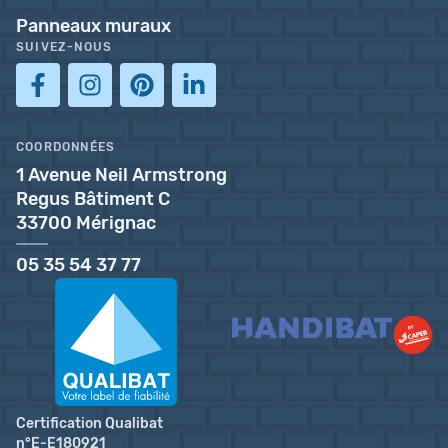
Panneaux muraux
SUIVEZ-NOUS
COORDONNÉES
1 Avenue Neil Armstrong
Regus Bâtiment C
33700 Mérignac
05 35 54 37 77
Certification Qualibat
n°E-E180921