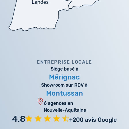
ENTREPRISE LOCALE
Siège basé à
Mérignac
Showroom sur RDV à
Montussan
6 agences en
Nouvelle-Aquitaine
4.8
+200 avis Google