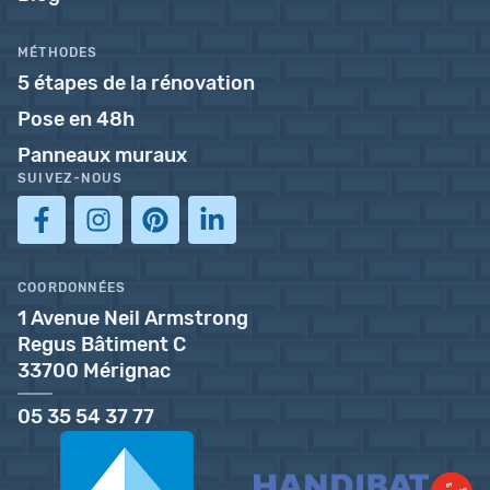
MÉTHODES
5 étapes de la rénovation
Pose en 48h
Panneaux muraux
SUIVEZ-NOUS
COORDONNÉES
1 Avenue Neil Armstrong
Regus Bâtiment C
33700 Mérignac
05 35 54 37 77