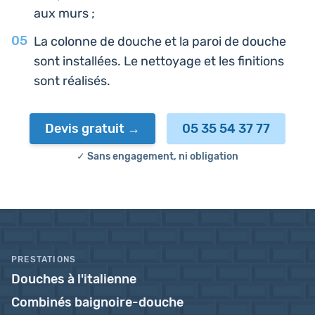
aux murs ;
La colonne de douche et la paroi de douche
sont ins­tal­lées. Le net­toyage et les fini­tions
sont réalisés.
Devis gratuit
05 35 54 37 77
✓ Sans engagement, ni obligation
PRESTATIONS
Douches à l'italienne
Combinés baignoire-douche