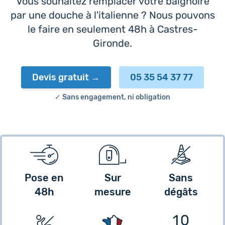
Vous souhaitez remplacer votre baignoire
par une douche à l'italienne ? Nous pouvons
le faire en seulement 48h à Castres-
Gironde.
Devis gratuit
05 35 54 37 77
✓ Sans engagement, ni obligation
Pose en
Sur
Sans
48h
mesure
dégâts