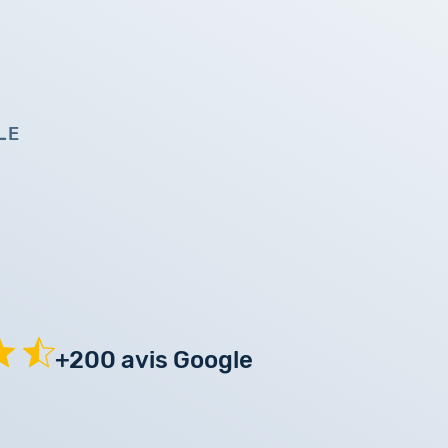
LE
+200 avis Google