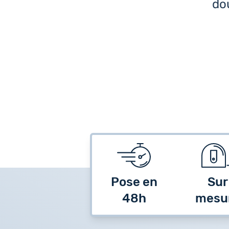
dou
Pose en
Sur
48h
mesu