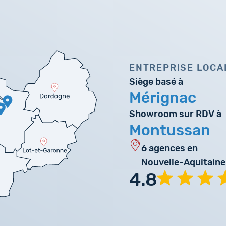
ENTREPRISE LOCA
Siège basé à
Mérignac
Showroom sur RDV à
Montussan
6 agences en
Nouvelle-Aquitaine
4.8