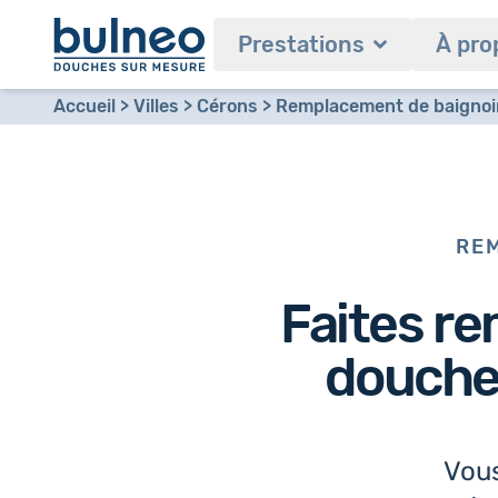
Prestations
À pro
Accueil
Villes
Cérons
Remplacement de baignoire
REM
Faites re
douche 
Vous