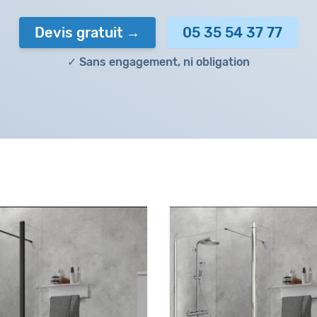
Devis gratuit
05 35 54 37 77
✓ Sans engagement, ni obligation