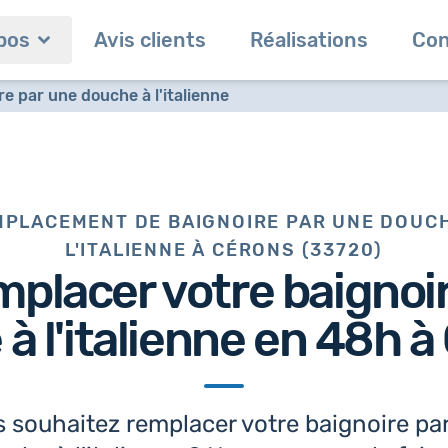
pos
Avis clients
Réalisations
Con
 par une douche à l'italienne
PLACEMENT DE BAIGNOIRE PAR UNE DOUC
L'ITALIENNE À CÉRONS (33720)
mplacer votre baignoi
à l'italienne en 48h
à 
 souhaitez remplacer votre baignoire pa