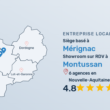
ENTREPRISE LOCA
Siège basé à
Mérignac
Showroom sur RDV à
Montussan
6 agences en
Nouvelle-Aquitaine
4.8