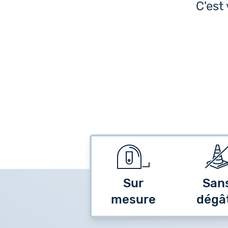
C'est
Sur
San
mesure
dégâ