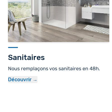
Sanitaires
Nous remplaçons vos sanitaires en 48h.
Découvrir