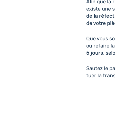
Afin que la 
existe une s
de la réfec
de votre piè
Que vous sou
ou refaire la
5 jours
, sel
Sautez le p
tuer la trans