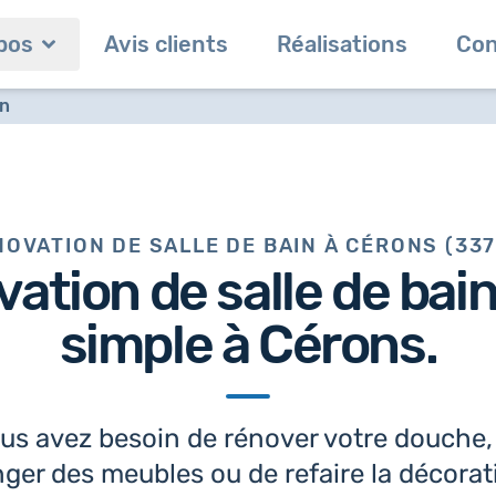
pos
Avis clients
Réalisations
Con
in
OVATION DE SALLE DE BAIN À CÉRONS (33
vation de salle de bai
simple à Cérons.
us avez besoin de rénover votre douche,
ger des meubles ou de refaire la décorat