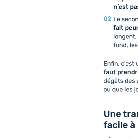
n’est pa
Le secon
fait peu
longent,
fond, les
Enfin, c’est
faut prendr
dégâts des e
ou que les 
Une tra
facile 