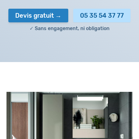
Devis gratuit
05 35 54 37 77
✓ Sans engagement, ni obligation