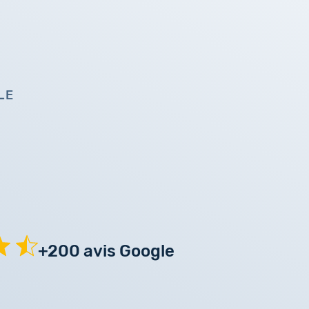
LE
+200 avis Google