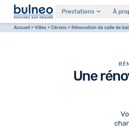
Prestations
À pro
Accueil
Villes
Cérons
Rénovation de salle de ba
RÉN
Une
réno
Vo
chan