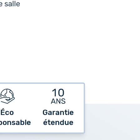
 salle
Éco
Garantie
ponsable
étendue