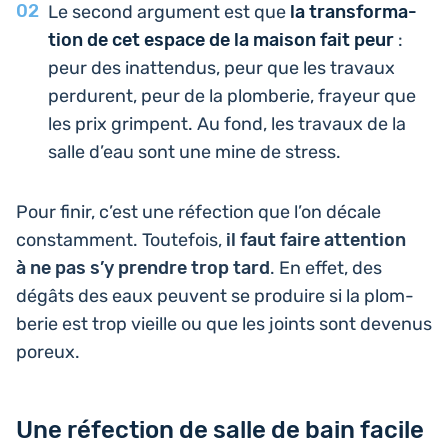
Le second argu­ment est que
la trans­for­ma­
tion de cet espace de la maison fait peur
:
peur des inat­ten­dus, peur que les travaux
per­durent, peur de la plom­be­rie, frayeur que
les prix grimpent. Au fond, les travaux de la
salle d’eau sont une mine de stress.
Pour finir, c’est une réfec­tion que l’on décale
constam­ment. Tou­te­fois,
il faut faire atten­tion
à ne pas s’y prendre trop tard
. En effet, des
dégâts des eaux peuvent se pro­duire si la plom­
be­rie est trop vieille ou que les joints sont devenus
poreux.
Une réfection de salle de bain facile