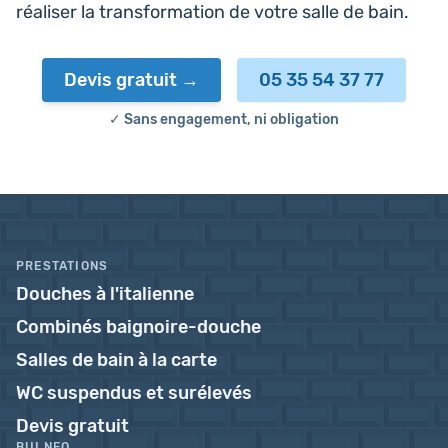
réa­li­ser la trans­for­ma­tion de votre salle de bain.
Devis gratuit
05 35 54 37 77
✓ Sans engagement, ni obligation
PRESTATIONS
Douches à l'italienne
Combinés baignoire-douche
Salles de bain à la carte
WC suspendus et surélevés
Devis gratuit
BULNEO