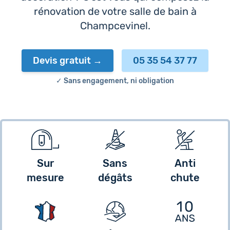
rénovation de votre salle de bain à
Champcevinel.
Devis gratuit
05 35 54 37 77
✓ Sans engagement, ni obligation
Sur
Sans
Anti
mesure
dégâts
chute