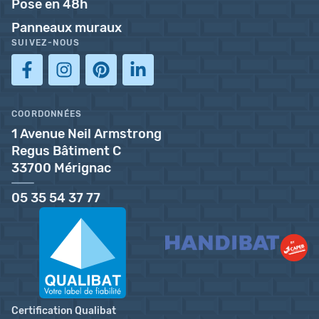
Pose en 48h
Panneaux muraux
SUIVEZ-NOUS
COORDONNÉES
1 Avenue Neil Armstrong
Regus Bâtiment C
33700 Mérignac
05 35 54 37 77
Certification Qualibat