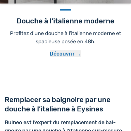
Douche à l'italienne moderne
Profitez d'une douche à l'italienne moderne et
spacieuse posée en 48h.
Découvrir
Remplacer sa baignoire par une
douche à l’italienne à Eysines
Bulneo est l’ex­pert du rem­pla­ce­ment de bai­
gnoire par une douche à l’i­ta­lienne sur-mesure
.