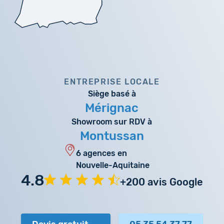
ENTREPRISE LOCALE
Siège basé à
Mérignac
Showroom sur RDV à
Montussan
6 agences en
Nouvelle-Aquitaine
4.8
+200 avis Google