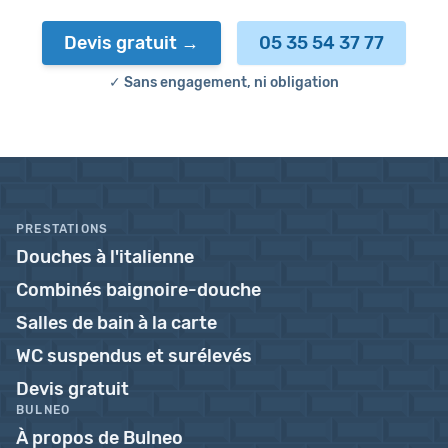
Devis gratuit
05 35 54 37 77
✓ Sans engagement, ni obligation
PRESTATIONS
Douches à l'italienne
Combinés baignoire-douche
Salles de bain à la carte
WC suspendus et surélevés
Devis gratuit
BULNEO
À propos de Bulneo