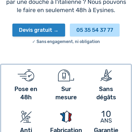
par une douche à l'italienne ? Nous pouvons
le faire en seulement 48h à Eysines.
Devis gratuit
05 35 54 37 77
✓ Sans engagement, ni obligation
Pose en
Sur
Sans
48h
mesure
dégâts
Anti
Fabrication
Garantie