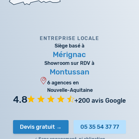
ENTREPRISE LOCALE
Siège basé à
Mérignac
Showroom sur RDV à
Montussan
6 agences en
Nouvelle-Aquitaine
4.8
+200 avis Google
Devis gratuit
05 35 54 37 77