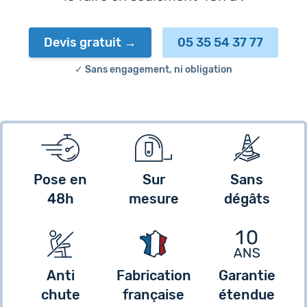
Devis gratuit
05 35 54 37 77
✓ Sans engagement, ni obligation
Pose en
Sur
Sans
48h
mesure
dégâts
Anti
Fabrication
Garantie
chute
française
étendue