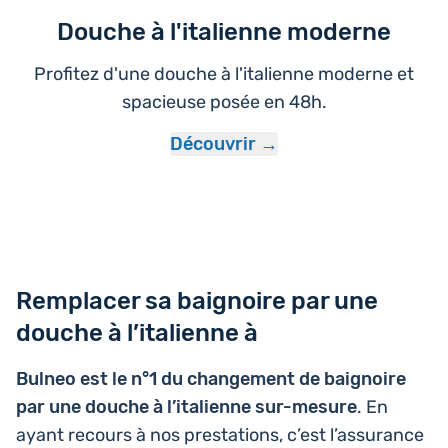
Douche à l'italienne moderne
Profitez d'une douche à l'italienne moderne et
spacieuse posée en 48h.
Découvrir
Remplacer sa baignoire par une
douche à l’italienne à
Bulneo est le n°1 du chan­ge­ment de bai­gnoire
par une douche à l’i­ta­lienne sur-mesure
. En
ayant recours à nos pres­ta­tions, c’est l’as­su­rance