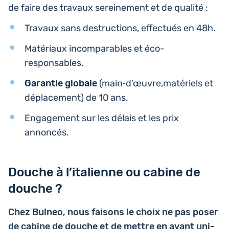
de faire des travaux serei­ne­ment et de qualité :
Travaux sans des­truc­tions, effec­tués en 48h.
Maté­riaux incom­pa­rables et éco-
responsables.
Garan­tie globale
(main‑d’œuvre,matériels et
dépla­ce­ment) de 10 ans.
Enga­ge­ment sur les délais et les prix
annoncés.
Douche à l’italienne ou cabine de
douche ?
Chez Bulneo, nous faisons le choix ne pas poser
de cabine de douche et de mettre en avant uni­