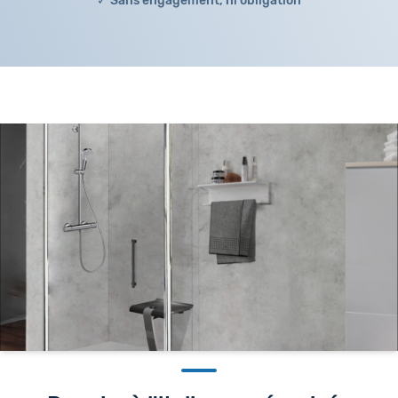
✓ Sans engagement, ni obligation