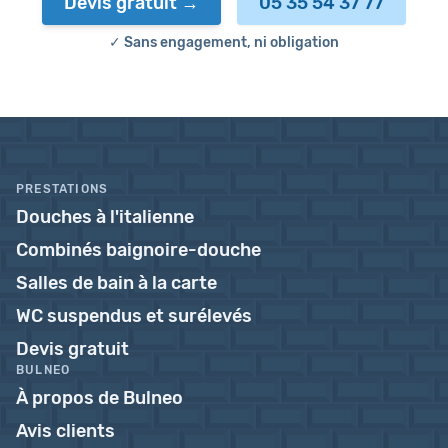
Devis gratuit
05 35 54 37 77
✓ Sans engagement, ni obligation
PRESTATIONS
Douches à l'italienne
Combinés baignoire-douche
Salles de bain à la carte
WC suspendus et surélevés
Devis gratuit
BULNEO
À propos de Bulneo
Avis clients