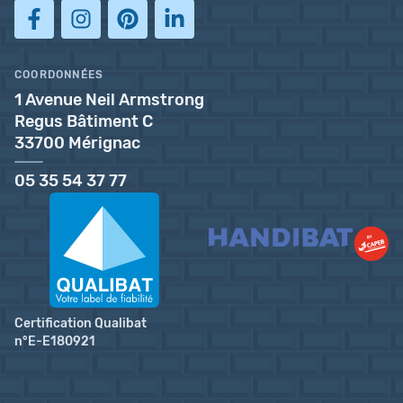
COORDONNÉES
1 Avenue Neil Armstrong
Regus Bâtiment C
33700 Mérignac
05 35 54 37 77
Certification Qualibat
n°E-E180921