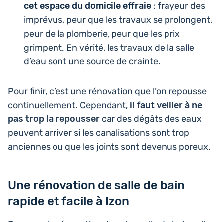
cet espace du domi­cile effraie
: frayeur des
impré­vus, peur que les travaux se pro­longent,
peur de la plom­be­rie, peur que les prix
grimpent. En vérité, les travaux de la salle
d’eau sont une source de crainte.
Pour finir, c’est une réno­va­tion que l’on repousse
conti­nuel­le­ment. Cepen­dant,
il faut veiller à ne
pas trop la repous­ser
car des dégâts des eaux
peuvent arriver si les cana­li­sa­tions sont trop
anciennes ou que les joints sont devenus poreux.
Une rénovation de salle de bain
rapide et facile à Izon