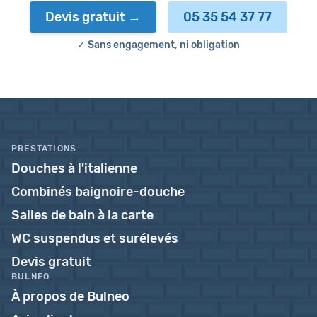
Devis gratuit
05 35 54 37 77
✓ Sans engagement, ni obligation
PRESTATIONS
Douches à l'italienne
Combinés baignoire-douche
Salles de bain à la carte
WC suspendus et surélevés
Devis gratuit
BULNEO
À propos de Bulneo