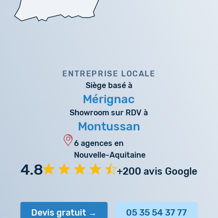
ENTREPRISE LOCALE
Siège basé à
Mérignac
Showroom sur RDV à
Montussan
6 agences en
Nouvelle-Aquitaine
4.8
+200 avis Google
Devis gratuit
05 35 54 37 77