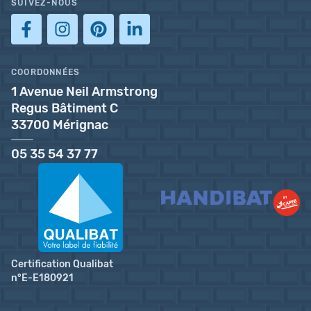
SUIVEZ-NOUS
COORDONNÉES
1 Avenue Neil Armstrong
Regus Bâtiment C
33700 Mérignac
05 35 54 37 77
Certification Qualibat
n°E-E180921