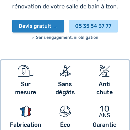
rénovation de votre salle de bain à Izon.
Devis gratuit
05 35 54 37 77
✓ Sans engagement, ni obligation
Sur
Sans
Anti
mesure
dégâts
chute
Fabrication
Éco
Garantie