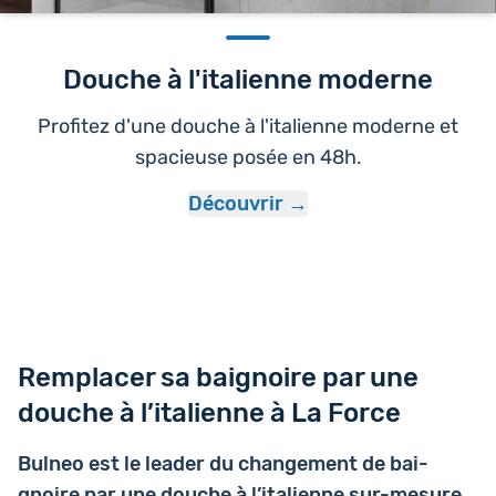
Douche à l'italienne moderne
Profitez d'une douche à l'italienne moderne et
spacieuse posée en 48h.
Découvrir
Remplacer sa baignoire par une
douche à l’italienne à La Force
Bulneo est le leader du chan­ge­ment de bai­
gnoire par une douche à l’i­ta­lienne sur-mesure
.