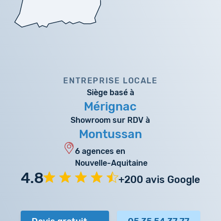
ENTREPRISE LOCALE
Siège basé à
Mérignac
Showroom sur RDV à
Montussan
6 agences en
Nouvelle-Aquitaine
4.8
+200 avis Google