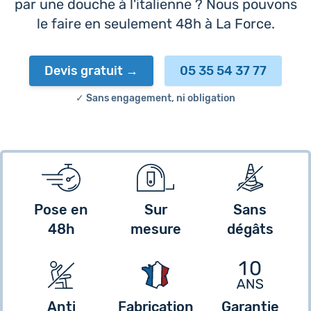
par une douche à l'italienne ? Nous pouvons
le faire en seulement 48h à La Force.
Devis gratuit
05 35 54 37 77
✓ Sans engagement, ni obligation
Pose en
Sur
Sans
48h
mesure
dégâts
Anti
Fabrication
Garantie