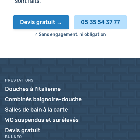
sont faits.
Devis gratuit
05 35 54 37 77
✓ Sans engagement, ni obligation
PRESTATIONS
Douches à l'italienne
Combinés baignoire-douche
Salles de bain à la carte
WC suspendus et surélevés
Devis gratuit
BULNEO