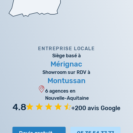
ENTREPRISE LOCALE
Siège basé à
Mérignac
Showroom sur RDV à
Montussan
6 agences en
Nouvelle-Aquitaine
4.8
+200 avis Google