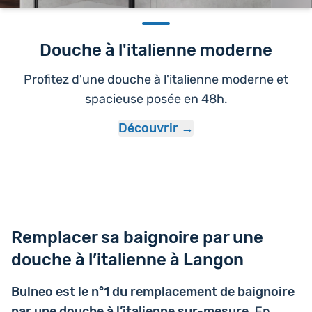
Douche à l'italienne moderne
Profitez d'une douche à l'italienne moderne et
spacieuse posée en 48h.
Découvrir
Remplacer sa baignoire par une
douche à l’italienne à Langon
Bulneo est le n°1 du rem­pla­ce­ment de bai­gnoire
par une douche à l’i­ta­lienne sur-mesure
. En