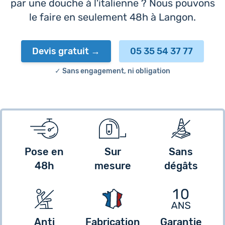
par une douche à l'italienne ? Nous pouvons
le faire en seulement 48h à Langon.
Devis gratuit
05 35 54 37 77
✓ Sans engagement, ni obligation
Pose en
Sur
Sans
48h
mesure
dégâts
Anti
Fabrication
Garantie