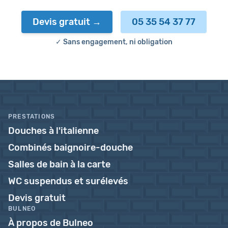
Devis gratuit
05 35 54 37 77
✓ Sans engagement, ni obligation
PRESTATIONS
Douches à l'italienne
Combinés baignoire-douche
Salles de bain à la carte
WC suspendus et surélevés
Devis gratuit
BULNEO
À propos de Bulneo