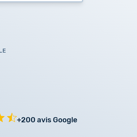
LE
+200 avis Google