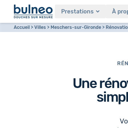
Prestations
À pro
Accueil
Villes
Meschers-sur-Gironde
Rénovation
RÉN
Une
réno
simp
Vo