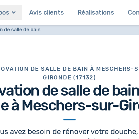
pos
Avis clients
Réalisations
Con
 de salle de bain
OVATION DE SALLE DE BAIN À MESCHERS-
GIRONDE (17132)
vation de salle de bai
le à Meschers-sur-Gir
us avez besoin de rénover votre douche,