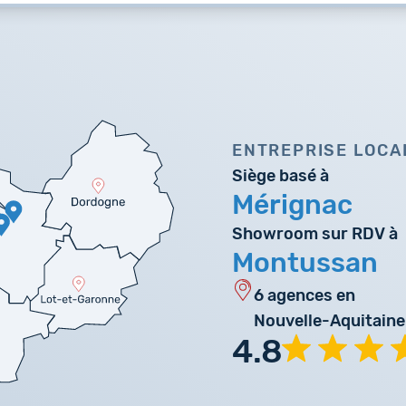
ENTREPRISE LOCA
Siège basé à
Mérignac
Showroom sur RDV à
Montussan
6 agences en
Nouvelle-Aquitaine
4.8