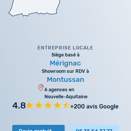
ENTREPRISE LOCALE
Siège basé à
Mérignac
Showroom sur RDV à
Montussan
6 agences en
Nouvelle-Aquitaine
4.8
+200 avis Google