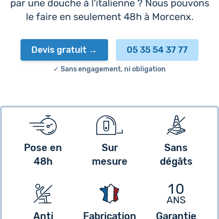
par une douche à l'italienne ? Nous pouvons
le faire en seulement 48h à Morcenx.
Devis gratuit
05 35 54 37 77
✓ Sans engagement, ni obligation
Pose en
Sur
Sans
48h
mesure
dégâts
Anti
Fabrication
Garantie