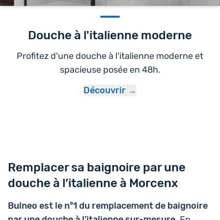
Douche à l'italienne moderne
Profitez d'une douche à l'italienne moderne et
spacieuse posée en 48h.
Découvrir
Remplacer sa baignoire par une
douche à l’italienne à Morcenx
Bulneo est le n°1 du rem­pla­ce­ment de bai­gnoire
par une douche à l’i­ta­lienne sur-mesure
. En