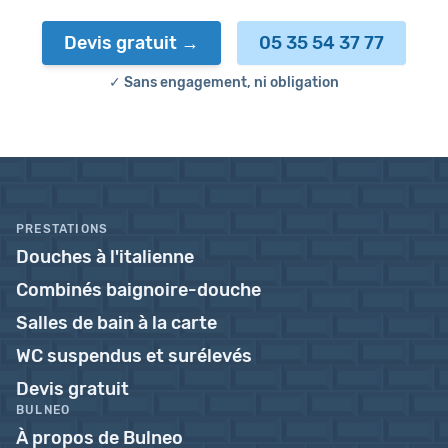
Devis gratuit
05 35 54 37 77
✓ Sans engagement, ni obligation
PRESTATIONS
Douches à l'italienne
Combinés baignoire-douche
Salles de bain à la carte
WC suspendus et surélevés
Devis gratuit
BULNEO
À propos de Bulneo