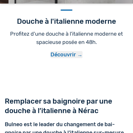
Douche à l'italienne moderne
Profitez d'une douche à l'italienne moderne et
spacieuse posée en 48h.
Découvrir
Remplacer sa baignoire par une
douche à l’italienne à Nérac
Bulneo est le leader du chan­ge­ment de bai­
gnoire par une douche à l’i­ta­lienne sur-mesure
.