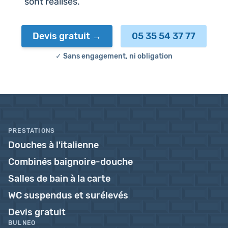
sont réalisés.
Devis gratuit
05 35 54 37 77
✓ Sans engagement, ni obligation
PRESTATIONS
Douches à l'italienne
Combinés baignoire-douche
Salles de bain à la carte
WC suspendus et surélevés
Devis gratuit
BULNEO