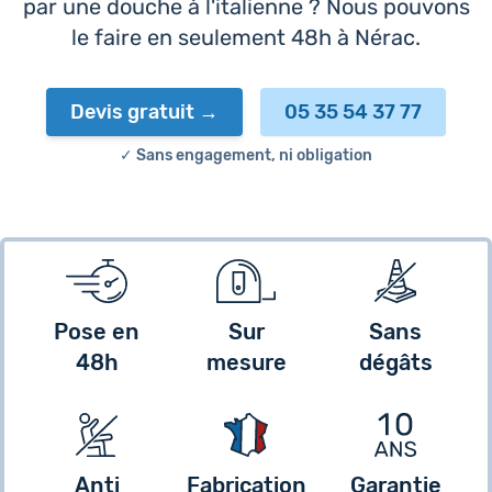
par une douche à l'italienne ? Nous pouvons
le faire en seulement 48h à Nérac.
Devis gratuit
05 35 54 37 77
✓ Sans engagement, ni obligation
Pose en
Sur
Sans
48h
mesure
dégâts
Anti
Fabrication
Garantie