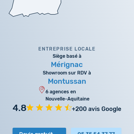
ENTREPRISE LOCALE
Siège basé à
Mérignac
Showroom sur RDV à
Montussan
6 agences en
Nouvelle-Aquitaine
4.8
+200 avis Google