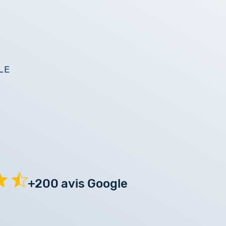
LE
+200 avis Google