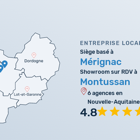
ENTREPRISE LOCA
Siège basé à
Mérignac
Showroom sur RDV à
Montussan
6 agences en
Nouvelle-Aquitaine
4.8