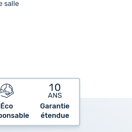
 salle
Éco
Garantie
ponsable
étendue