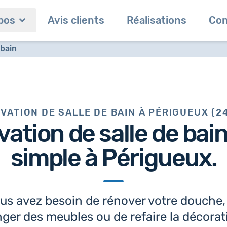
pos
Avis clients
Réalisations
Con
 bain
VATION DE SALLE DE BAIN À PÉRIGUEUX (2
vation de salle de bai
simple à Périgueux.
us avez besoin de rénover votre douche,
ger des meubles ou de refaire la décorat