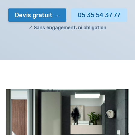
Devis gratuit
05 35 54 37 77
✓ Sans engagement, ni obligation