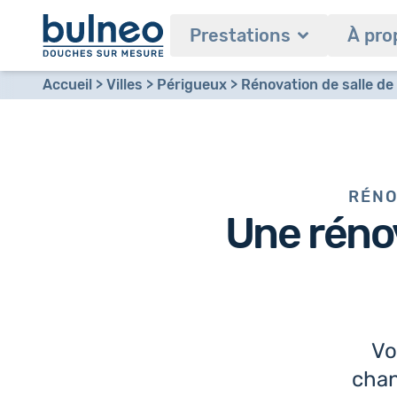
Prestations
À pro
Accueil
Villes
Périgueux
Rénovation de salle de
RÉNO
Une
réno
Vo
chan