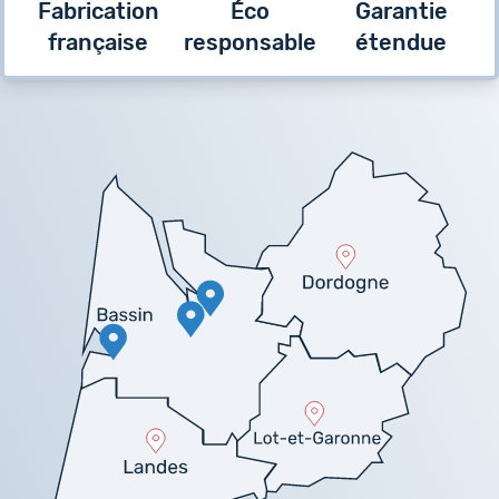
Fabrication
Éco
Garantie
française
responsable
étendue