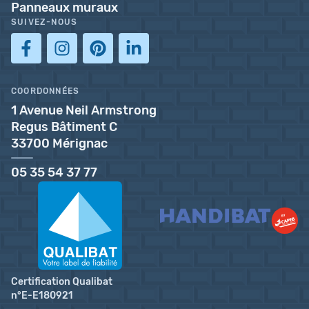
Panneaux muraux
SUIVEZ-NOUS
COORDONNÉES
1 Avenue Neil Armstrong
Regus Bâtiment C
33700 Mérignac
05 35 54 37 77
Certification Qualibat
n°E-E180921