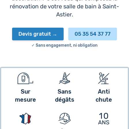
rénovation de votre salle de bain à Saint-
Astier.
Devis gratuit
05 35 54 37 77
✓ Sans engagement, ni obligation
Sur
Sans
Anti
mesure
dégâts
chute