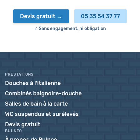
Devis gratuit
05 35 54 37 77
✓ Sans engagement, ni obligation
PRESTATIONS
Douches à l'italienne
Combinés baignoire-douche
Salles de bain à la carte
WC suspendus et surélevés
Devis gratuit
BULNEO
À propos de Bulneo