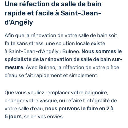
Une réfection de salle de bain
rapide et facile à Saint-Jean-
d’Angély
Afin que la réno­va­tion de votre salle de bain soit
faite sans stress, une solu­tion locale existe
à Saint-Jean-d’An­gé­ly : Bulneo.
Nous sommes le
spé­cia­liste de la réno­va­tion de salle de bain sur-
mesure
. Avec Bulneo, la réfec­tion de votre pièce
d’eau se fait rapi­de­ment et simplement.
Que vous vouliez rem­pla­cer votre bai­gnoire,
changer votre vasque, ou refaire l’in­té­gra­li­té de
votre salle d’eau,
nous pouvons le faire en 2 à
5 jours
, selon vos envies.