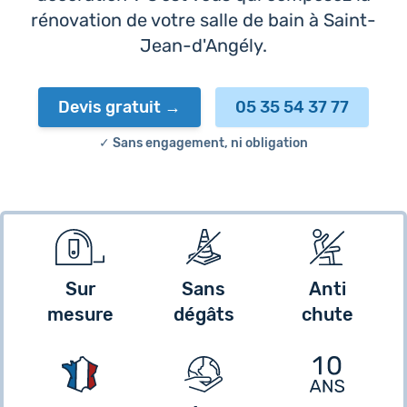
rénovation de votre salle de bain à Saint-
Jean-d'Angély.
Devis gratuit
05 35 54 37 77
✓ Sans engagement, ni obligation
Sur
Sans
Anti
mesure
dégâts
chute