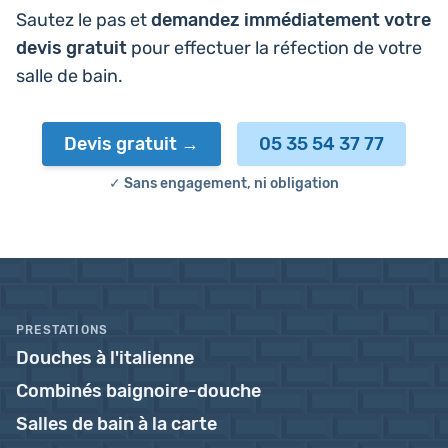
Sautez le pas et
deman­dez immé­dia­te­ment votre
devis gratuit
pour effec­tuer la réfec­tion de votre
salle de bain.
Devis gratuit
05 35 54 37 77
✓ Sans engagement, ni obligation
PRESTATIONS
Douches à l'italienne
Combinés baignoire-douche
Salles de bain à la carte