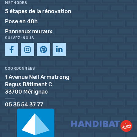
MÉTHODES
5 étapes de la rénovation
Pose en 48h
Panneaux muraux
SUIVEZ-NOUS
COORDONNÉES
1 Avenue Neil Armstrong
Regus Bâtiment C
33700 Mérignac
05 35 54 37 77