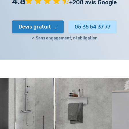
4.8
+200 avis Google
Devis gratuit
05 35 54 37 77
✓ Sans engagement, ni obligation