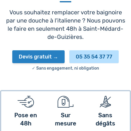
Vous souhaitez remplacer votre baignoire
par une douche à l'italienne ? Nous pouvons
le faire en seulement 48h à Saint-Médard-
de-Guizières.
Devis gratuit
05 35 54 37 77
✓ Sans engagement, ni obligation
Pose en
Sur
Sans
48h
mesure
dégâts