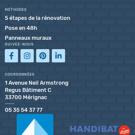
MÉTHODES
5 étapes de la rénovation
Pose en 48h
Panneaux muraux
SUIVEZ-NOUS
COORDONNÉES
1 Avenue Neil Armstrong
Regus Bâtiment C
33700 Mérignac
05 35 54 37 77