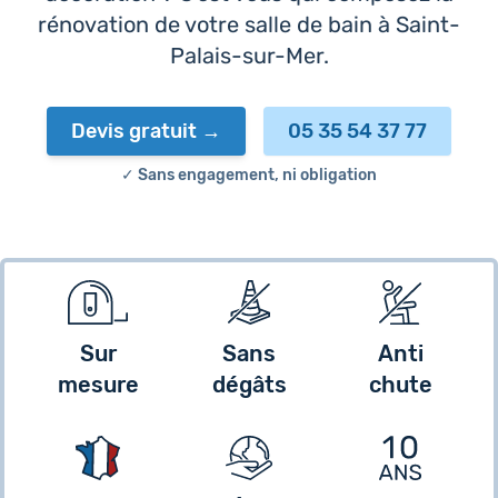
rénovation de votre salle de bain à Saint-
Palais-sur-Mer.
Devis gratuit
05 35 54 37 77
✓ Sans engagement, ni obligation
Sur
Sans
Anti
mesure
dégâts
chute