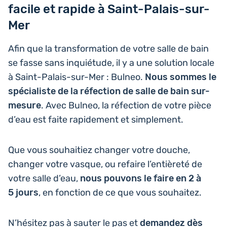
facile et rapide à Saint-Palais-sur-
Mer
Afin que la trans­for­ma­tion de votre salle de bain
se fasse sans inquié­tude, il y a une solu­tion locale
à Saint-Palais-sur-Mer : Bulneo.
Nous sommes le
spé­cia­liste de la réfec­tion de salle de bain sur-
mesure
. Avec Bulneo, la réfec­tion de votre pièce
d’eau est faite rapi­de­ment et simplement.
Que vous sou­hai­tiez changer votre douche,
changer votre vasque, ou refaire l’en­tiè­re­té de
votre salle d’eau,
nous pouvons le faire en 2 à
5 jours
, en fonc­tion de ce que vous souhaitez.
N’hé­si­tez pas à sauter le pas et
deman­dez dès