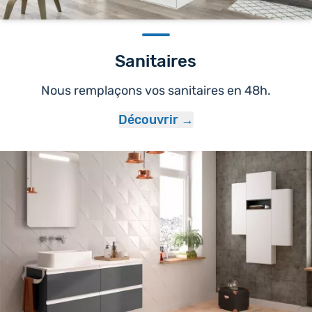
Sanitaires
Nous remplaçons vos sanitaires en 48h.
Découvrir