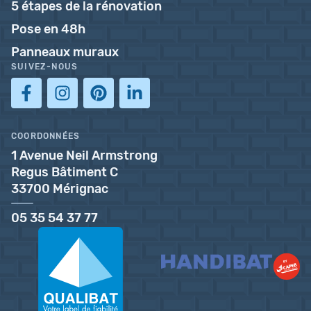
5 étapes de la rénovation
Pose en 48h
Panneaux muraux
SUIVEZ-NOUS
COORDONNÉES
1 Avenue Neil Armstrong
Regus Bâtiment C
33700 Mérignac
05 35 54 37 77