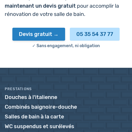
main­te­nant un devis gratuit
pour accom­plir la
réno­va­tion de votre salle de bain.
Devis gratuit
05 35 54 37 77
✓ Sans engagement, ni obligation
PRESTATIONS
Douches à l'italienne
Combinés baignoire-douche
Salles de bain à la carte
WC suspendus et surélevés