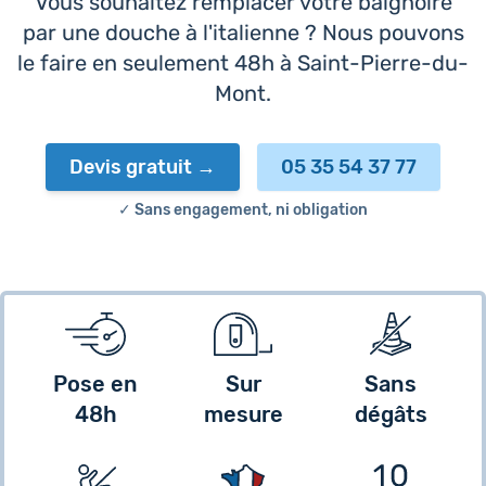
Vous souhaitez remplacer votre baignoire
par une douche à l'italienne ? Nous pouvons
le faire en seulement 48h à Saint-Pierre-du-
Mont.
Devis gratuit
05 35 54 37 77
✓ Sans engagement, ni obligation
Pose en
Sur
Sans
48h
mesure
dégâts