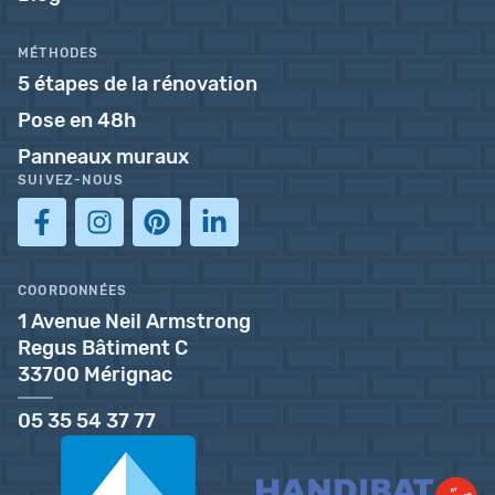
MÉTHODES
5 étapes de la rénovation
Pose en 48h
Panneaux muraux
SUIVEZ-NOUS
COORDONNÉES
1 Avenue Neil Armstrong
Regus Bâtiment C
33700 Mérignac
05 35 54 37 77