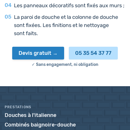
Les pan­neaux déco­ra­tifs sont fixés aux murs ;
La paroi de douche et la colonne de douche
sont fixées. Les fini­tions et le net­toyage
sont faits.
Devis gratuit
05 35 54 37 77
✓ Sans engagement, ni obligation
PRESTATIONS
Douches à l'italienne
Combinés baignoire-douche