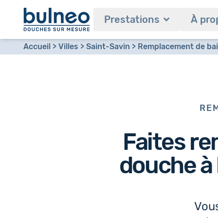
Prestations
À pro
Accueil
Villes
Saint-Savin
Remplacement de baig
REM
Faites re
douche à 
Vous