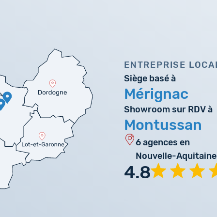
ENTREPRISE LOCA
Siège basé à
Mérignac
Showroom sur RDV à
Montussan
6 agences en
Nouvelle-Aquitaine
4.8