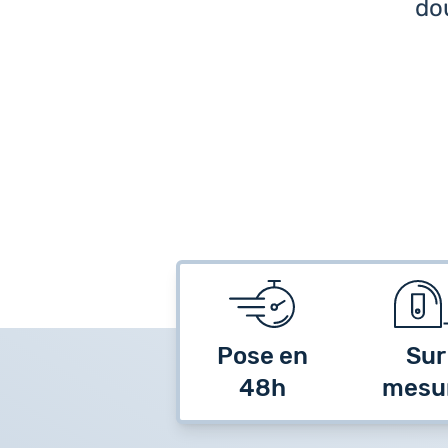
dou
Pose en
Sur
48h
mesu