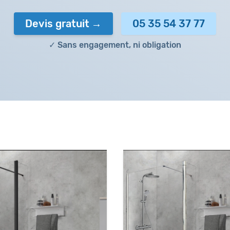
Devis gratuit
05 35 54 37 77
✓ Sans engagement, ni obligation