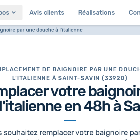
pos
Avis clients
Réalisations
Con
noire par une douche à l'italienne
PLACEMENT DE BAIGNOIRE PAR UNE DOUC
L'ITALIENNE À SAINT-SAVIN (33920)
mplacer votre baignoi
l'italienne en 48h
à Sa
 souhaitez remplacer votre baignoire pa