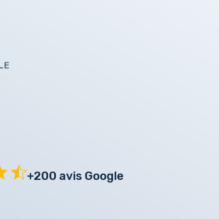
LE
+200 avis Google