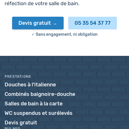
réfec­tion de votre salle de bain.
Devis gratuit
05 35 54 37 77
✓ Sans engagement, ni obligation
PRESTATIONS
Douches à l'italienne
Combinés baignoire-douche
Salles de bain à la carte
WC suspendus et surélevés
Devis gratuit
BULNEO