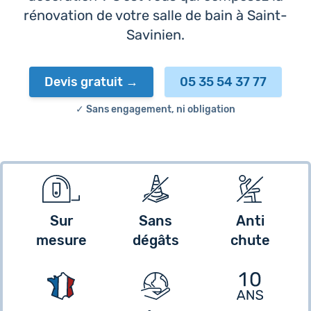
rénovation de votre salle de bain à Saint-
Savinien.
Devis gratuit
05 35 54 37 77
✓ Sans engagement, ni obligation
Sur
Sans
Anti
mesure
dégâts
chute