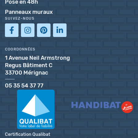
Pose en 48h
Panneaux muraux
SUIVEZ-NOUS
COORDONNÉES
1 Avenue Neil Armstrong
Regus Bâtiment C
33700 Mérignac
05 35 54 37 77
Certification Qualibat