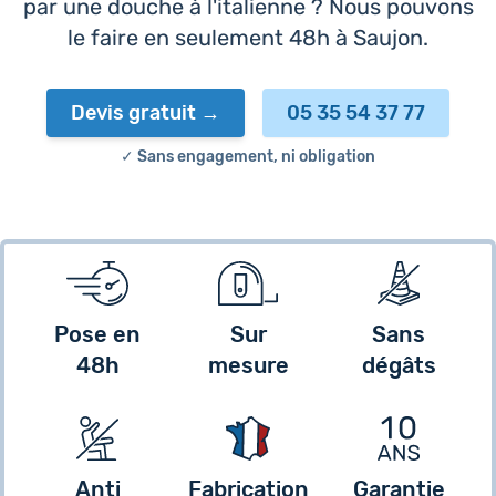
par une douche à l'italienne ? Nous pouvons
le faire en seulement 48h à Saujon.
Devis gratuit
05 35 54 37 77
✓ Sans engagement, ni obligation
Pose en
Sur
Sans
48h
mesure
dégâts
Anti
Fabrication
Garantie