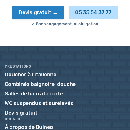
Devis gratuit
05 35 54 37 77
✓ Sans engagement, ni obligation
PRESTATIONS
Douches à l'italienne
Combinés baignoire-douche
Salles de bain à la carte
WC suspendus et surélevés
Devis gratuit
BULNEO
À propos de Bulneo