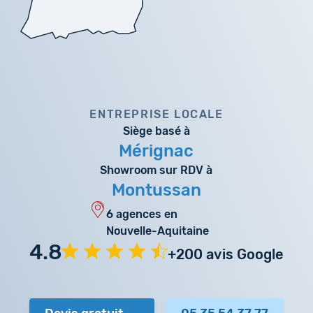
ENTREPRISE LOCALE
Siège basé à
Mérignac
Showroom sur RDV à
Montussan
6 agences en
Nouvelle-Aquitaine
4.8
+200 avis Google