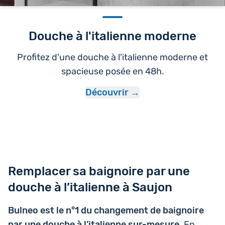
Douche à l'italienne moderne
Profitez d'une douche à l'italienne moderne et
spacieuse posée en 48h.
Découvrir
Remplacer sa baignoire par une
douche à l’italienne à Saujon
Bulneo est le n°1 du chan­ge­ment de bai­gnoire
par une douche à l’i­ta­lienne sur-mesure
. En