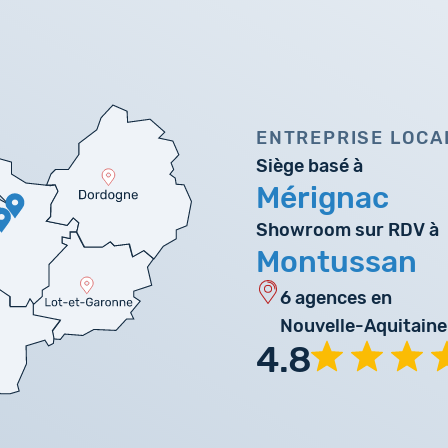
ENTREPRISE LOCA
Siège basé à
Mérignac
Showroom sur RDV à
Montussan
6 agences en
Nouvelle-Aquitaine
4.8