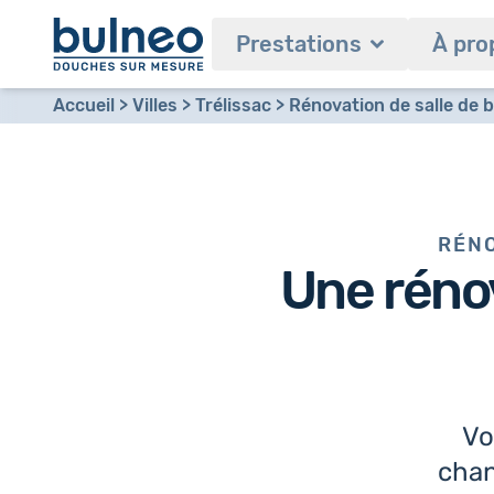
Prestations
À pro
Accueil
Villes
Trélissac
Rénovation de salle de b
RÉNO
Une
réno
Vo
chan