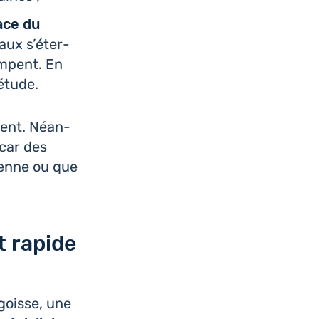
pace du
aux s’é­ter­
impent. En
iétude.
­ment. Néan­
car des
ienne ou que
t rapide
ngoisse, une