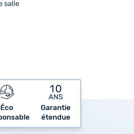
 salle
Éco
Garantie
ponsable
étendue