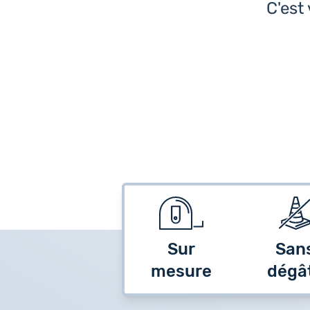
C'est
Sur
San
mesure
dégâ