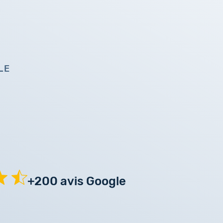
LE
+200 avis Google