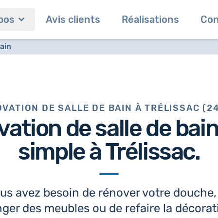
pos
Avis clients
Réalisations
Con
ain
VATION DE SALLE DE BAIN À TRÉLISSAC (2
vation de salle de bai
simple à Trélissac.
us avez besoin de rénover votre douche,
ger des meubles ou de refaire la décorat