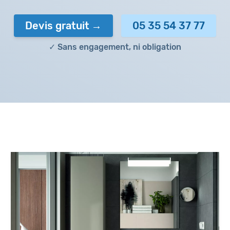
Devis gratuit
05 35 54 37 77
✓ Sans engagement, ni obligation