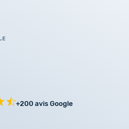
LE
+200 avis Google