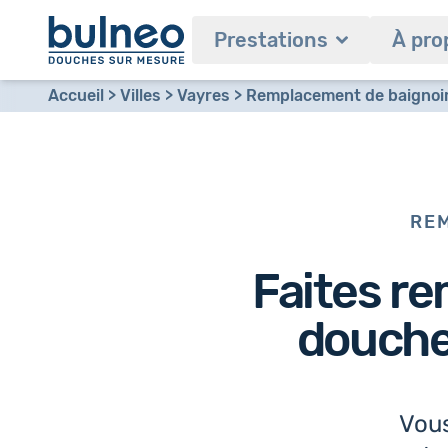
Prestations
À pro
Accueil
Villes
Vayres
Remplacement de baignoire
REM
Faites re
douche 
Vous