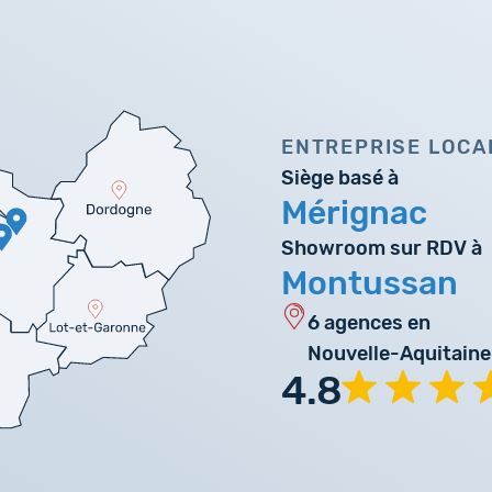
ENTREPRISE LOCA
Siège basé à
Mérignac
Showroom sur RDV à
Montussan
6 agences en
Nouvelle-Aquitaine
4.8