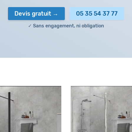
Devis gratuit
05 35 54 37 77
✓ Sans engagement, ni obligation