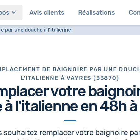
pos
Avis clients
Réalisations
Con
 par une douche à l'italienne
PLACEMENT DE BAIGNOIRE PAR UNE DOUC
L'ITALIENNE À VAYRES (33870)
mplacer votre baignoi
à l'italienne en 48h
à
 souhaitez remplacer votre baignoire pa