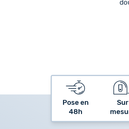
dou
Pose en
Sur
48h
mesu